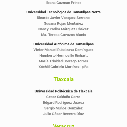
Ileana Guzman Prince
Universidad Tecnológica de Tamaulipas Norte
Ricardo Javier Vasquez Serrano
Susana Rojas Montañez
Nancy Yadira Márquez Chávez
Ma. Teresa Cavazos Alanís
Universidad Autónima de Tamaulipas
Víctor Manuel Rubalcava Domínguez
Humberto Hermosillo Richartt
María Trinidad Borrego Torres
Xóchitl Gabriela Martínez Ipiña
Tlaxcala
Universidad Politécnica de Tlaxcala
Cesar Saldaña Carro
Edgard Rodríguez Juárez
Sergio Muñoz González
Julio César Becerra Díaz
Veracruz