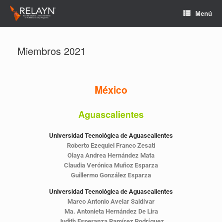
Menú
Miembros 2021
México
Aguascalientes
Universidad Tecnológica de Aguascalientes
Roberto Ezequiel Franco Zesati
Olaya Andrea Hernández Mata
Claudia Verónica Muñoz Esparza
Guillermo González Esparza
Universidad Tecnológica de Aguascalientes
Marco Antonio Avelar Saldívar
Ma. Antonieta Hernández De Lira
Judith Esperanza Ramírez Rodríguez