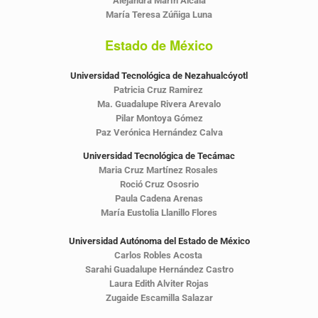
Alejandra Marín Alcalá
María Teresa Zúñiga Luna
Estado de México
Universidad Tecnológica de Nezahualcóyotl
Patricia Cruz Ramirez
Ma. Guadalupe Rivera Arevalo
Pilar Montoya Gómez
Paz Verónica Hernández Calva
Universidad Tecnológica de Tecámac
Maria Cruz Martínez Rosales
Roció Cruz Ososrio
Paula Cadena Arenas
María Eustolia Llanillo Flores
Universidad Autónoma del Estado de México
Carlos Robles Acosta
Sarahi Guadalupe Hernández Castro
Laura Edith Alviter Rojas
Zugaide Escamilla Salazar