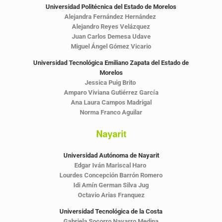
Universidad Politécnica del Estado de Morelos
Alejandra Fernández Hernández
Alejandro Reyes Velázquez
Juan Carlos Demesa Udave
Miguel Ángel Gómez Vicario
Universidad Tecnológica Emiliano Zapata del Estado de
Morelos
Jessica Puig Brito
Amparo Viviana Gutiérrez García
Ana Laura Campos Madrigal
Norma Franco Aguilar
Nayarit
Universidad Autónoma de Nayarit
Edgar Iván Mariscal Haro
Lourdes Concepción Barrón Romero
Idi Amín German Silva Jug
Octavio Arias Franquez
Universidad Tecnológica de la Costa
Gabriela Socorro Navarro Medina