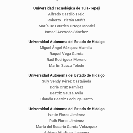
Universidad Tecnológica de Tula-Tepeji
Alfredo Castillo Trejo
Roberto Tristán Muñíz
María De Lourdes Ortega Montiel
Ismael Acevedo Sánchez
Universidad Autónoma del Estado de Hidalgo
Miguel Ángel Vázquez Alamilla
Raquel Vega García
Raúl Rodríguez Moreno
Martín Sauza Toledo
Universidad Autónoma del Estado de Hidalgo
Suly Sendy Pérez Castañeda
Dorie Cruz Ramírez
Beatriz Sauza Avila
Claudia Beatriz Lechuga Canto
Universidad Autónoma del Estado de Hidalgo
Ivette Flores Jiménez
Ruth Flores Jiménez
María del Rosario García Velázquez
Adriana Martínez Lecuona