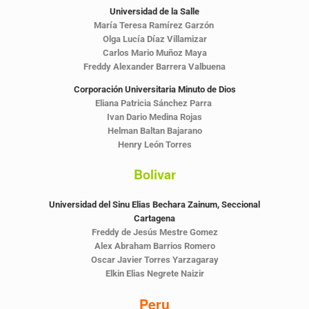
Universidad de la Salle
María Teresa Ramírez Garzón
Olga Lucía Díaz Villamizar
Carlos Mario Muñoz Maya
Freddy Alexander Barrera Valbuena
Corporación Universitaria Minuto de Dios
Eliana Patricia Sánchez Parra
Ivan Dario Medina Rojas
Helman Baltan Bajarano
Henry León Torres
Bolivar
Universidad del Sinu Elias Bechara Zainum, Seccional
Cartagena
Freddy de Jesús Mestre Gomez
Alex Abraham Barrios Romero
Oscar Javier Torres Yarzagaray
Elkin Elias Negrete Naizir
Peru