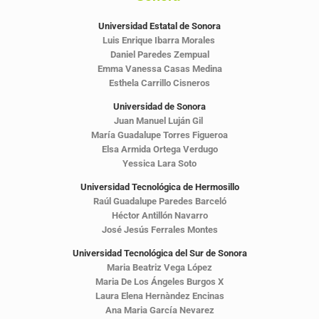
Universidad Estatal de Sonora
Luis Enrique Ibarra Morales
Daniel Paredes Zempual
Emma Vanessa Casas Medina
Esthela Carrillo Cisneros
Universidad de Sonora
Juan Manuel Luján Gil
María Guadalupe Torres Figueroa
Elsa Armida Ortega Verdugo
Yessica Lara Soto
Universidad Tecnológica de Hermosillo
Raúl Guadalupe Paredes Barceló
Héctor Antillón Navarro
José Jesús Ferrales Montes
Universidad Tecnológica del Sur de Sonora
Maria Beatriz Vega López
Maria De Los Ángeles Burgos X
Laura Elena Hernàndez Encinas
Ana Maria García Nevarez