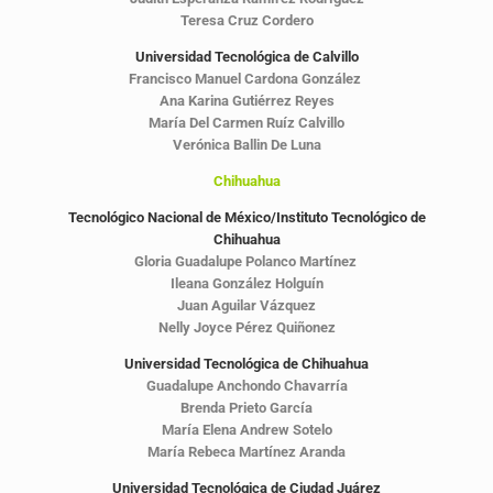
Teresa Cruz Cordero
Universidad Tecnológica de Calvillo
Francisco Manuel Cardona González
Ana Karina Gutiérrez Reyes
María Del Carmen Ruíz Calvillo
Verónica Ballin De Luna
Chihuahua
Tecnológico Nacional de México/Instituto Tecnológico de
Chihuahua
Gloria Guadalupe Polanco Martínez
Ileana González Holguín
Juan Aguilar Vázquez
Nelly Joyce Pérez Quiñonez
Universidad Tecnológica de Chihuahua
Guadalupe Anchondo Chavarría
Brenda Prieto García
María Elena Andrew Sotelo
María Rebeca Martínez Aranda
Universidad Tecnológica de Ciudad Juárez