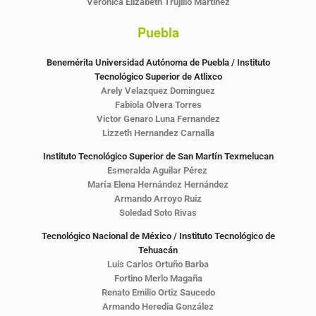
Veronica Elizabeth Trujillo Martinez
Puebla
Benemérita Universidad Autónoma de Puebla / Instituto
Tecnológico Superior de Atlixco
Arely Velazquez Dominguez
Fabiola Olvera Torres
Victor Genaro Luna Fernandez
Lizzeth Hernandez Carnalla
Instituto Tecnológico Superior de San Martín Texmelucan
Esmeralda Aguilar Pérez
María Elena Hernández Hernández
Armando Arroyo Ruiz
Soledad Soto Rivas
Tecnológico Nacional de México / Instituto Tecnológico de
Tehuacán
Luis Carlos Ortuño Barba
Fortino Merlo Magaña
Renato Emilio Ortiz Saucedo
Armando Heredia González