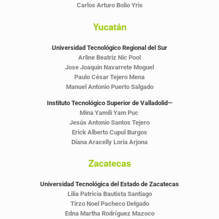
Carlos Arturo Bolio Yris
Yucatán
Universidad Tecnológico Regional del Sur
Arline Beatriz Nic Pool
Jose Joaquin Navarrete Moguel
Paulo César Tejero Mena
Manuel Antonio Puerto Salgado
Instituto Tecnológico Superior de Valladolid—
Mina Yamili Yam Puc
Jesús Antonio Santos Tejero
Erick Alberto Cupul Burgos
Diana Aracelly Loria Arjona
Zacatecas
Universidad Tecnológica del Estado de Zacatecas
Lilia Patricia Bautista Santiago
Tirzo Noel Pacheco Delgado
Edna Martha Rodríguez Mazoco