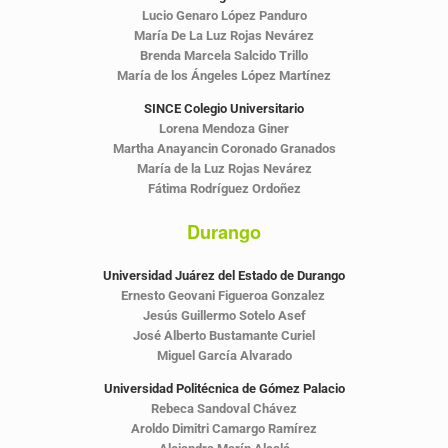
Lucio Genaro López Panduro
María De La Luz Rojas Nevárez
Brenda Marcela Salcido Trillo
María de los Ángeles López Martínez
SINCE Colegio Universitario
Lorena Mendoza Giner
Martha Anayancin Coronado Granados
María de la Luz Rojas Nevárez
Fátima Rodríguez Ordoñez
Durango
Universidad Juárez del Estado de Durango
Ernesto Geovani Figueroa Gonzalez
Jesús Guillermo Sotelo Asef
José Alberto Bustamante Curiel
Miguel García Alvarado
Universidad Politécnica de Gómez Palacio
Rebeca Sandoval Chávez
Aroldo Dimitri Camargo Ramírez