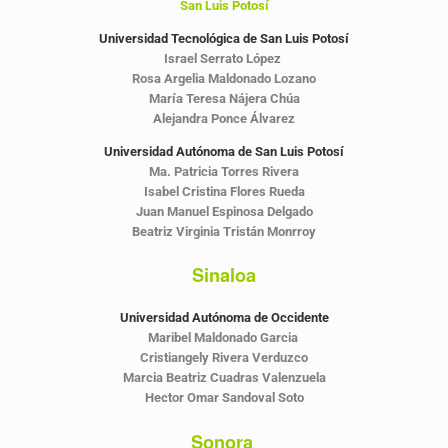
San Luis Potosí
Universidad Tecnológica de San Luis Potosí
Israel Serrato López
Rosa Argelia Maldonado Lozano
María Teresa Nájera Chúa
Alejandra Ponce Álvarez
Universidad Autónoma de San Luis Potosí
Ma. Patricia Torres Rivera
Isabel Cristina Flores Rueda
Juan Manuel Espinosa Delgado
Beatriz Virginia Tristán Monrroy
Sinaloa
Universidad Autónoma de Occidente
Maribel Maldonado Garcia
Cristiangely Rivera Verduzco
Marcia Beatriz Cuadras Valenzuela
Hector Omar Sandoval Soto
Sonora