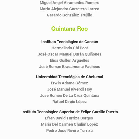
Miguel Angel Viramontes Romero
María Alejandra Carretero Larrea
Gerardo González Trujillo
Quintana Roo
Instituto Tecnológico de Cancún
Hermelindo Chi Poot
José Oscar Manuel Durán Quiñones
Elisa Guillén Arguelles
José Román Bracamonte Pacheco
Universidad Tecnológica de Chetumal
Erwin Adame Gómez
José Manuel Riveroll Hoy
José Romeo De La Cruz Quintana
Rafael Dircio López
Instituto Tecnológico Superior de Felipe Carrillo Puerto
Efren David Turriza Borges
Maria Del Carmen Chulim Lopez
Pedro Jose Rivero Turriza