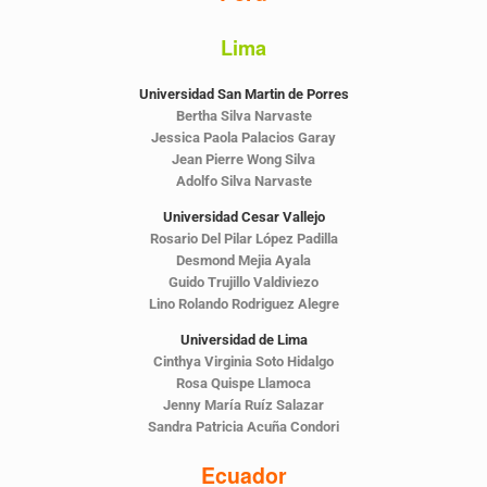
Lima
Universidad San Martin de Porres
Bertha Silva Narvaste
Jessica Paola Palacios Garay
Jean Pierre Wong Silva
Adolfo Silva Narvaste
Universidad Cesar Vallejo
Rosario Del Pilar López Padilla
Desmond Mejia Ayala
Guido Trujillo Valdiviezo
Lino Rolando Rodriguez Alegre
Universidad de Lima
Cinthya Virginia Soto Hidalgo
Rosa Quispe Llamoca
Jenny María Ruíz Salazar
Sandra Patricia Acuña Condori
Ecuador