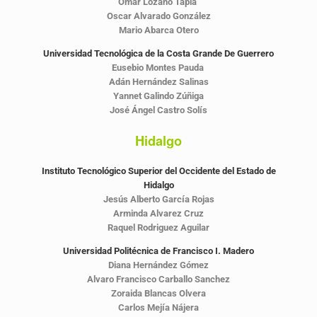
Omar Lozano Tapia
Oscar Alvarado González
Mario Abarca Otero
Universidad Tecnológica de la Costa Grande De Guerrero
Eusebio Montes Pauda
Adán Hernández Salinas
Yannet Galindo Zúñiga
José Ángel Castro Solís
Hidalgo
Instituto Tecnológico Superior del Occidente del Estado de
Hidalgo
Jesús Alberto García Rojas
Arminda Alvarez Cruz
Raquel Rodriguez Aguilar
Universidad Politécnica de Francisco I. Madero
Diana Hernández Gómez
Alvaro Francisco Carballo Sanchez
Zoraida Blancas Olvera
Carlos Mejía Nájera