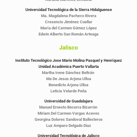
Universidad Tecnológica de la Sierra Hidalguense
Ma. Magdalena Pacheco Rivera
Cresencio Jiménez Cuellar
María del Carmen Gómez López
Edwin Alberto San Román Arteaga
Jalisco
Instituto Tecnológico Jose Mario Molina Pasquel y Henríquez
Unidad
Académica Puerto Vallarta
Martha Irene Sánchez Beltrán
Ma De Jesus Arjona Ulloa
Benedicto Arjona Ulloa
Leticia Velarde Peña
Universidad de Guadalajara
Manuel Ernesto Becerra Bizarrón
Miriam Del Carmen Vargas Aceves
Georgina Dolores Sandoval Ballesteros
Luz Amparo Delgado Diaz
Universidad Tecnológica de Jalisco