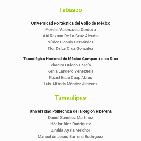
Tabasco
Universidad Politécnica del Golfo de México
Florelis Valenzuela Córdova
Abi Roxana De La Cruz Alcudia
Nínive Ligonio Hernández
Flor De La Cruz González
Tecnológico Nacional de México Campus de los Ríos
Yhadira Huicab García
Kenia Landero Venezuela
Raziel Esau Coop Abreu
Luis Alfredo Méndez Jiménez
Tamaulipas
Universidad Politécnica de la Región Ribereña
Daniel Sánchez Martínez
Héctor Diez Rodríguez
Zinthia Ayala Melchor
Manuel de Jesús Barrena Rodríguez