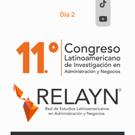
Día 2