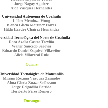
Jorge Nagay Aguirre
Aidé Vásquez Hernández
Universidad Autónoma de Coahuila
Lilibet Mendoza Wong
Blanca Gisela Martínez Flores
Hilda Haydee Chairez Hernández
ersidad Tecnológica del Norte de Coahuila
Dora Azalia Castro Treviño
Walter Saucedo Segovia
Eduardo Daniel Esquivel Villaseñor
Alicia Villarreal Ruiz
Colima
Universidad Tecnológica de Manzanillo
Miriam Roxana Vázquez Zamudio
Alma Gloria Zuazo Solórzano
Jorge Delgadillo Partida
Heriberto Pérez Romero
Durango