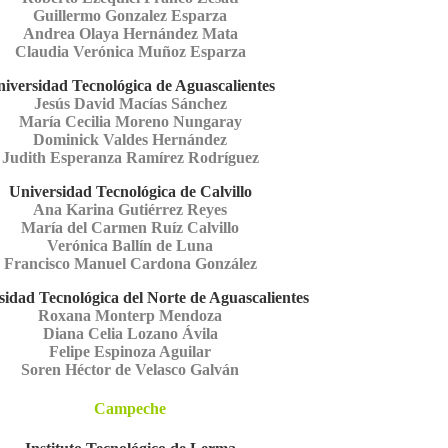
Guillermo Gonzalez Esparza
Andrea Olaya Hernández Mata
Claudia Verónica Muñoz Esparza
iversidad Tecnológica de Aguascalientes
Jesús David Macías Sánchez
María Cecilia Moreno Nungaray
Dominick Valdes Hernández
Judith Esperanza Ramírez Rodríguez
Universidad Tecnológica de Calvillo
Ana Karina Gutiérrez Reyes
María del Carmen Ruíz Calvillo
Verónica Ballín de Luna
Francisco Manuel Cardona González
sidad Tecnológica del Norte de Aguascalientes
Roxana Monterp Mendoza
Diana Celia Lozano Ávila
Felipe Espinoza Aguilar
Soren Héctor de Velasco Galván
Campeche