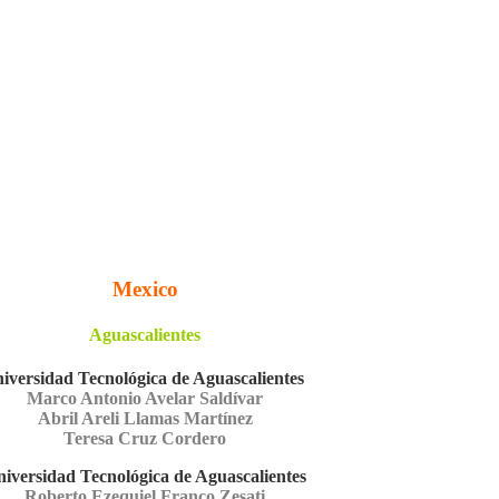
Mexico
Aguascalientes
iversidad Tecnológica de Aguascalientes
Marco Antonio Avelar Saldívar
Abril Areli Llamas Martínez
Teresa Cruz Cordero
iversidad Tecnológica de Aguascalientes
Roberto Ezequiel Franco Zesati