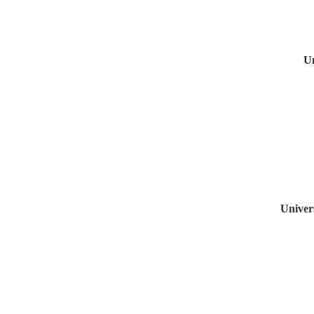
Un
Univer