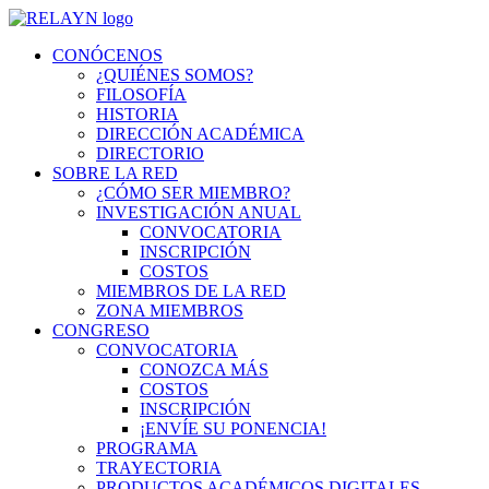
CONÓCENOS
¿QUIÉNES SOMOS?
FILOSOFÍA
HISTORIA
DIRECCIÓN ACADÉMICA
DIRECTORIO
SOBRE LA RED
¿CÓMO SER MIEMBRO?
INVESTIGACIÓN ANUAL
CONVOCATORIA
INSCRIPCIÓN
COSTOS
MIEMBROS DE LA RED
ZONA MIEMBROS
CONGRESO
CONVOCATORIA
CONOZCA MÁS
COSTOS
INSCRIPCIÓN
¡ENVÍE SU PONENCIA!
PROGRAMA
TRAYECTORIA
PRODUCTOS ACADÉMICOS DIGITALES