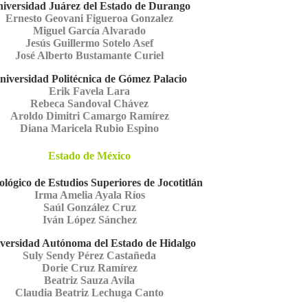
iversidad Juárez del Estado de Durango
Ernesto Geovani Figueroa Gonzalez
Miguel García Alvarado
Jesús Guillermo Sotelo Asef
José Alberto Bustamante Curiel
niversidad Politécnica de Gómez Palacio
Erik Favela Lara
Rebeca Sandoval Chávez
Aroldo Dimitri Camargo Ramírez
Diana Maricela Rubio Espino
Estado de México
lógico de Estudios Superiores de Jocotitlán
Irma Amelia Ayala Ríos
Saúl González Cruz
Iván López Sánchez
versidad Autónoma del Estado de Hidalgo
Suly Sendy Pérez Castañeda
Dorie Cruz Ramírez
Beatriz Sauza Avila
Claudia Beatriz Lechuga Canto