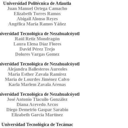
Universidad Politécnica de Atlautla
Juan Manuel Ortega Camacho
Elizabeth Torres Ramos
Abigail Alonso Reyes
Angélica María Ramos Yáñez
iversidad Tecnológica de Nezahualcóyotl
Raúl Retiz Mondragón
Laura Elena Díaz Flores
David Pérez Trejo
Dolores Vargas Gomez
iversidad Tecnológica de Nezahualcóyotl
Alejandra Ballesteros Aureoles
María Esther Zavala Ramírez
Maria de Lourdes Jiménez Calvo
Karla Marlem Zavala Arenas
iversidad Tecnológica de Nezahualcóyotl
José Antonio Tlacuilo González
Diana Acevedo Arcos
Diego Demetrio Gaspar Sarabio
Elizabeth García Martínez
Universidad Tecnológica de Tecámac