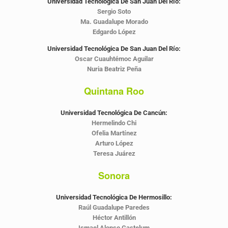
Universidad Tecnológica De San Juan Del Río:
Sergio Soto
Ma. Guadalupe Morado
Edgardo López
Universidad Tecnológica De San Juan Del Río:
Oscar Cuauhtémoc Aguilar
Nuria Beatriz Peña
Quintana Roo
Universidad Tecnológica De Cancún:
Hermelindo Chi
Ofelia Martínez
Arturo López
Teresa Juárez
Sonora
Universidad Tecnológica De Hermosillo:
Raúl Guadalupe Paredes
Héctor Antillón
Ismael Alonso Gastelum