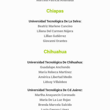
Marcela Patricia Ahumada
Chiapas
Universidad Tecnológica De La Selva:
Beatriz Marlene Cancino
Liliana Del Carmen Nájera
Lillian Gutiérrez
Giovanni Orantes
Chihuahua
Universidad Tecnológica De Chihuahua:
Guadalupe Anchondo
María Rebeca Martínez
América Libertad Medin
Lidsay Villalobos
Universidad Tecnológica De Cd Juárez:
Martha Anayancin Coronado
Maria De La Luz Rojas
Brenda Marcela Salcido
Lucio Genaro López