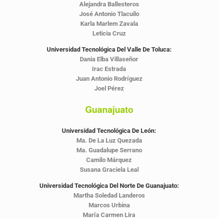
Alejandra Ballesteros
José Antonio Tlacuilo
Karla Marlem Zavala
Leticia Cruz
Universidad Tecnológica Del Valle De Toluca:
Dania Elba Villaseñor
Irac Estrada
Juan Antonio Rodríguez
Joel Pérez
Guanajuato
Universidad Tecnológica De León:
Ma. De La Luz Quezada
Ma. Guadalupe Serrano
Camilo Márquez
Susana Graciela Leal
Universidad Tecnológica Del Norte De Guanajuato:
Martha Soledad Landeros
Marcos Urbina
María Carmen Lira