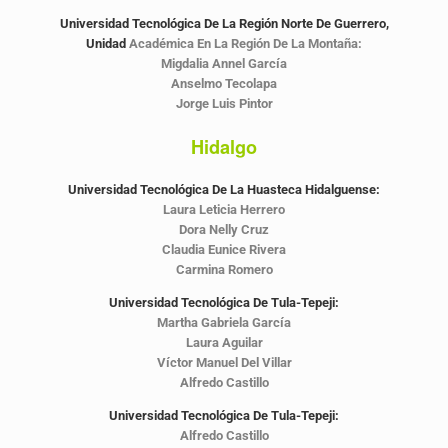
Universidad Tecnológica De La Región Norte De Guerrero,
Unidad
Académica En La Región De La Montaña:
Migdalia Annel García
Anselmo Tecolapa
Jorge Luis Pintor
Hidalgo
Universidad Tecnológica De La Huasteca Hidalguense:
Laura Leticia Herrero
Dora Nelly Cruz
Claudia Eunice Rivera
Carmina Romero
Universidad Tecnológica De Tula-Tepeji:
Martha Gabriela García
Laura Aguilar
Víctor Manuel Del Villar
Alfredo Castillo
Universidad Tecnológica De Tula-Tepeji:
Alfredo Castillo